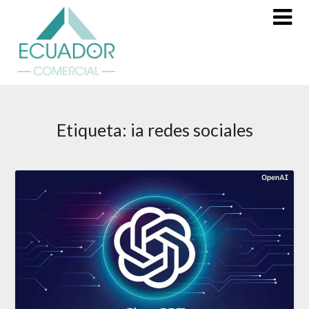
Saltar
al
contenido
Etiqueta:
ia redes sociales